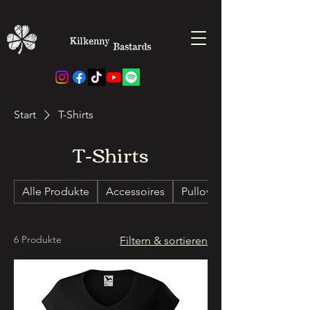
Start
T-Shirts
T-Shirts
Alle Produkte
Accessoires
Pullover
6 Produkte
Filtern & sortieren