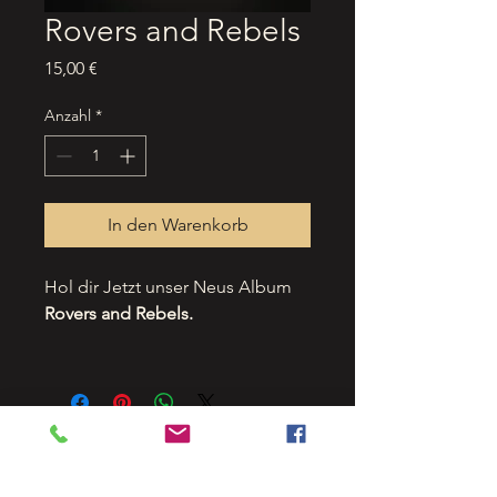
Rovers and Rebels
Preis
15,00 €
Anzahl
*
In den Warenkorb
Hol dir Jetzt unser Neus Album
Rovers and Rebels.
info@kilkennybastards.de