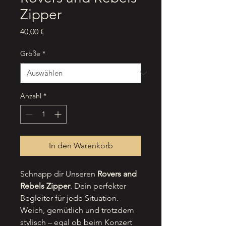
Zipper
Preis
40,00 €
Größe
*
Anzahl
*
In den Warenkorb
Schnapp dir Unseren
Rovers and
Rebels Zipper
. Dein perfekter
Begleiter für jede Situation.
Weich, gemütlich und trotzdem
stylisch – egal ob beim Konzert