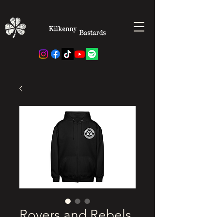
Rovers and Rebels